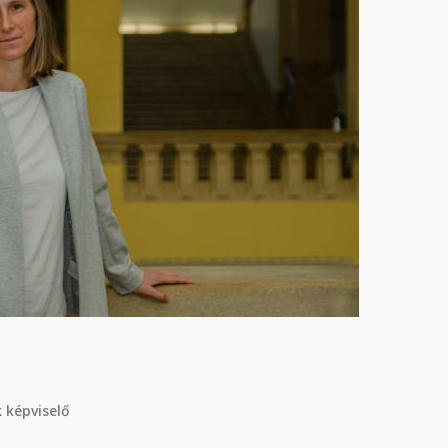
 képviselő