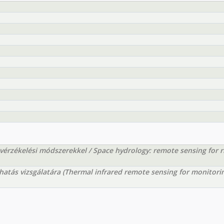
ávérzékelési módszerekkel / Space hydrology: remote sensing for r
-hatás vizsgálatára (Thermal infrared remote sensing for monitori