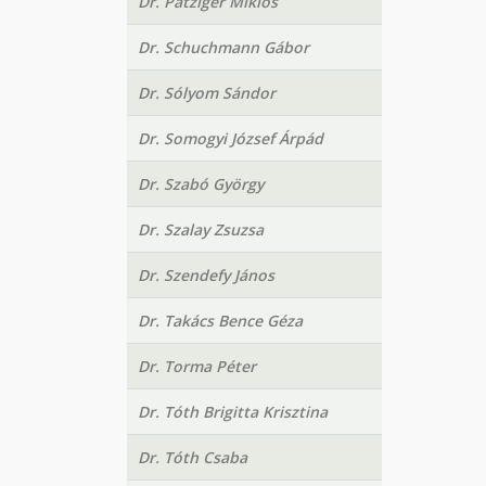
Dr. Patziger Miklós
Dr. Schuchmann Gábor
Dr. Sólyom Sándor
Dr. Somogyi József Árpád
Dr. Szabó György
Dr. Szalay Zsuzsa
Dr. Szendefy János
Dr. Takács Bence Géza
Dr. Torma Péter
Dr. Tóth Brigitta Krisztina
Dr. Tóth Csaba