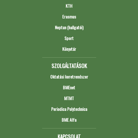
KTH
Erasmus
Neptun (hallgatói)
Sport
Könyvtár
SZOLGÁLTATÁSOK
Oktatási keretrendszer
BMEnet
MTMT
Periodica Polytechnica
BME Alfa
KAPCSOLAT