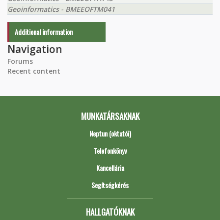
Geoinformatics - BMEEOFTM041
Additional information
Navigation
Forums
Recent content
MUNKATÁRSAKNAK
Neptun (oktatói)
Telefonkönyv
Kancellária
Segítségkérés
HALLGATÓKNAK