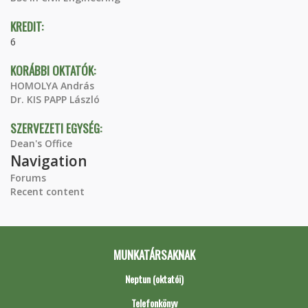
KREDIT:
6
KORÁBBI OKTATÓK:
HOMOLYA András
Dr. KIS PAPP László
SZERVEZETI EGYSÉG:
Dean's Office
Navigation
Forums
Recent content
MUNKATÁRSAKNAK
Neptun (oktatói)
Telefonkönyv