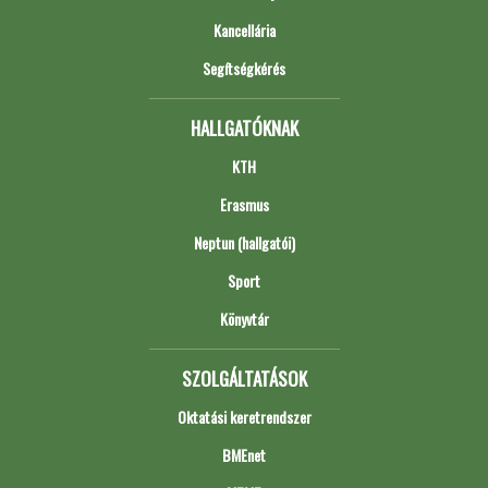
Kancellária
Segítségkérés
HALLGATÓKNAK
KTH
Erasmus
Neptun (hallgatói)
Sport
Könyvtár
SZOLGÁLTATÁSOK
Oktatási keretrendszer
BMEnet