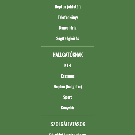
Neptun (oktatói)
Telefonkönyv
Kancellária
Segítségkérés
HALLGATÓKNAK
KTH
Erasmus
Neptun (hallgatói)
Sport
Könyvtár
SZOLGÁLTATÁSOK
Oktatási keretrendszer