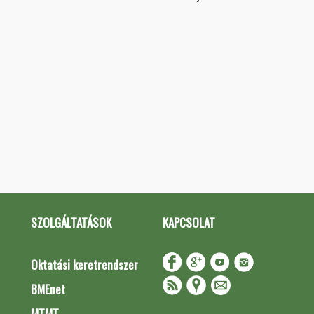
SZOLGÁLTATÁSOK
KAPCSOLAT
Oktatási keretrendszer
BMEnet
MTMT