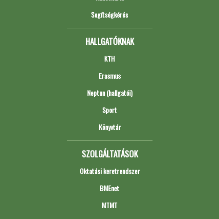
Segítségkérés
HALLGATÓKNAK
KTH
Erasmus
Neptun (hallgatói)
Sport
Könyvtár
SZOLGÁLTATÁSOK
Oktatási keretrendszer
BMEnet
MTMT