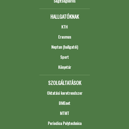
Segítségkérés
HALLGATÓKNAK
KTH
Erasmus
Neptun (hallgatói)
Sport
Könyvtár
SZOLGÁLTATÁSOK
Oktatási keretrendszer
BMEnet
MTMT
Periodica Polytechnica