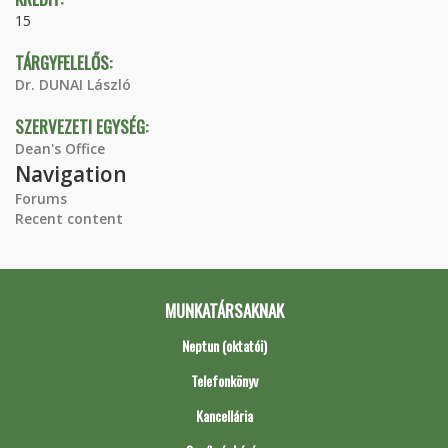
15
TÁRGYFELELŐS:
Dr. DUNAI László
SZERVEZETI EGYSÉG:
Dean's Office
Navigation
Forums
Recent content
MUNKATÁRSAKNAK
Neptun (oktatói)
Telefonkönyv
Kancellária