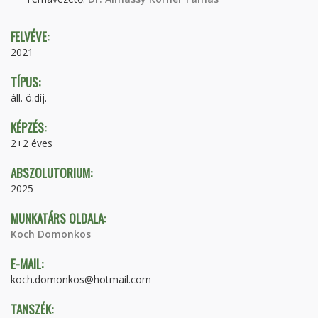
FELVÉVE:
2021
TÍPUS:
áll. ö.díj.
KÉPZÉS:
2+2 éves
ABSZOLUTORIUM:
2025
MUNKATÁRS OLDALA:
Koch Domonkos
E-MAIL:
koch.domonkos@hotmail.com
TANSZÉK: