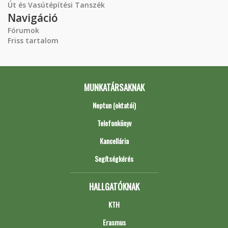
Út és Vasútépítési Tanszék
Navigáció
Fórumok
Friss tartalom
MUNKATÁRSAKNAK
Neptun (oktatói)
Telefonkönyv
Kancellária
Segítségkérés
HALLGATÓKNAK
KTH
Erasmus