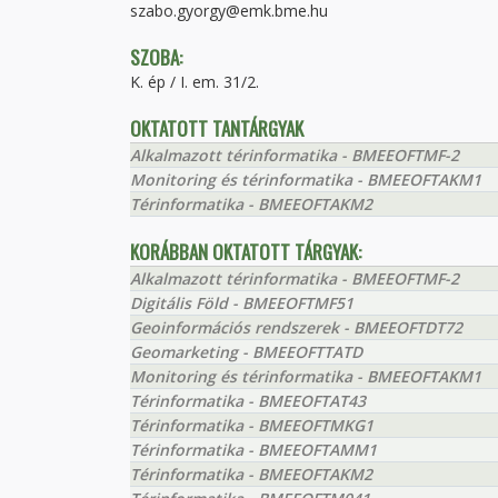
szabo.gyorgy@emk.bme.hu
SZOBA:
K. ép / I. em. 31/2.
OKTATOTT TANTÁRGYAK
Alkalmazott térinformatika - BMEEOFTMF-2
Monitoring és térinformatika - BMEEOFTAKM1
Térinformatika - BMEEOFTAKM2
KORÁBBAN OKTATOTT TÁRGYAK:
Alkalmazott térinformatika - BMEEOFTMF-2
Digitális Föld - BMEEOFTMF51
Geoinformációs rendszerek - BMEEOFTDT72
Geomarketing - BMEEOFTTATD
Monitoring és térinformatika - BMEEOFTAKM1
Térinformatika - BMEEOFTAT43
Térinformatika - BMEEOFTMKG1
Térinformatika - BMEEOFTAMM1
Térinformatika - BMEEOFTAKM2