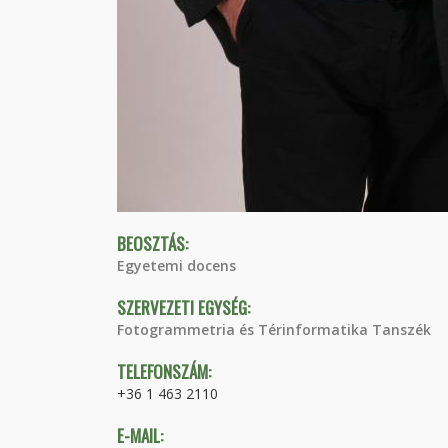
BEOSZTÁS:
Egyetemi docens
SZERVEZETI EGYSÉG:
Fotogrammetria és Térinformatika Tanszék
TELEFONSZÁM:
+36 1 463 2110
E-MAIL: