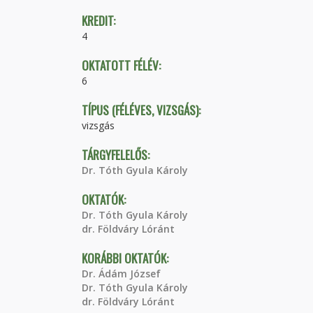
KREDIT:
4
OKTATOTT FÉLÉV:
6
TÍPUS (FÉLÉVES, VIZSGÁS):
vizsgás
TÁRGYFELELŐS:
Dr. Tóth Gyula Károly
OKTATÓK:
Dr. Tóth Gyula Károly
dr. Földváry Lóránt
KORÁBBI OKTATÓK:
Dr. Ádám József
Dr. Tóth Gyula Károly
dr. Földváry Lóránt