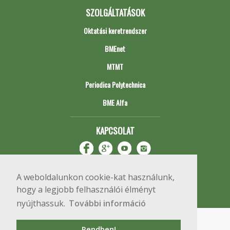
SZOLGÁLTATÁSOK
Oktatási keretrendszer
BMEnet
MTMT
Periodica Polytechnica
BME Alfa
KAPCSOLAT
A weboldalunkon cookie-kat használunk,
hogy a legjobb felhasználói élményt
nyújthassuk.
További információ
Impresszum
Copyright © 2020 BME Építőmérnöki Kar
Rendben!