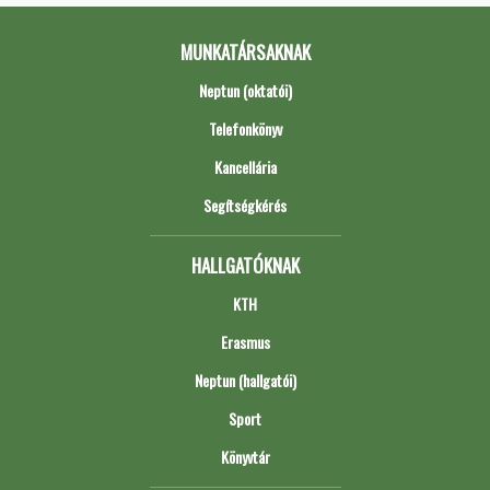
MUNKATÁRSAKNAK
Neptun (oktatói)
Telefonkönyv
Kancellária
Segítségkérés
HALLGATÓKNAK
KTH
Erasmus
Neptun (hallgatói)
Sport
Könyvtár