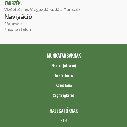
TANSZÉK:
Vízépítési és Vízgazdálkodási Tanszék
Navigáció
Fórumok
Friss tartalom
MUNKATÁRSAKNAK
Neptun (oktatói)
Telefonkönyv
Kancellária
Segítségkérés
HALLGATÓKNAK
KTH