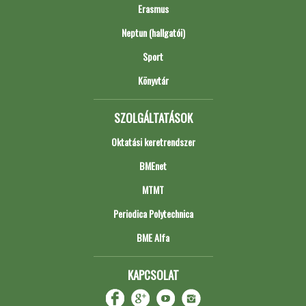
Erasmus
Neptun (hallgatói)
Sport
Könyvtár
SZOLGÁLTATÁSOK
Oktatási keretrendszer
BMEnet
MTMT
Periodica Polytechnica
BME Alfa
KAPCSOLAT