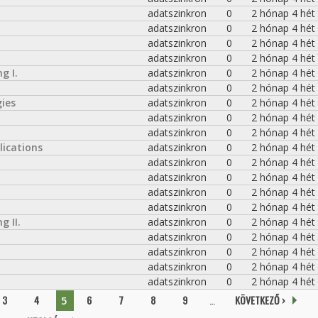
adatszinkron
0
2 hónap 4 hét
adatszinkron
0
2 hónap 4 hét
adatszinkron
0
2 hónap 4 hét
adatszinkron
0
2 hónap 4 hét
g I.
adatszinkron
0
2 hónap 4 hét
adatszinkron
0
2 hónap 4 hét
ies
adatszinkron
0
2 hónap 4 hét
adatszinkron
0
2 hónap 4 hét
adatszinkron
0
2 hónap 4 hét
ications
adatszinkron
0
2 hónap 4 hét
adatszinkron
0
2 hónap 4 hét
adatszinkron
0
2 hónap 4 hét
adatszinkron
0
2 hónap 4 hét
adatszinkron
0
2 hónap 4 hét
 II.
adatszinkron
0
2 hónap 4 hét
adatszinkron
0
2 hónap 4 hét
adatszinkron
0
2 hónap 4 hét
adatszinkron
0
2 hónap 4 hét
adatszinkron
0
2 hónap 4 hét
3
4
6
7
8
9
…
KÖVETKEZŐ ›
5